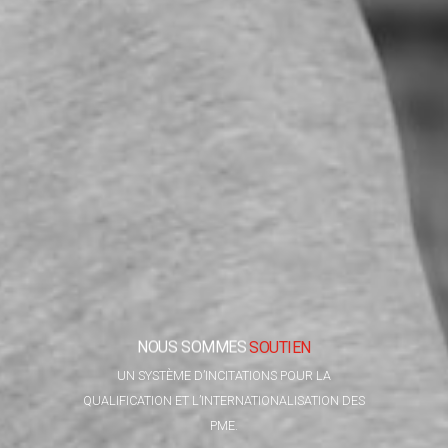
NOUS
SOMMES
SOUTIEN
UN SYSTÈME D’INCITATIONS POUR LA
QUALIFICATION ET L’INTERNATIONALISATION DES
PME.