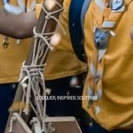
ÉDUQUER, INSPIRER, SOUTENIR