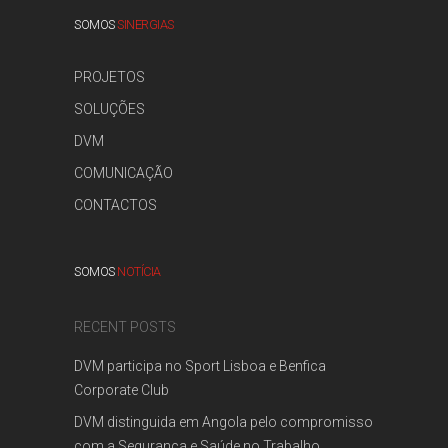
SOMOS
SINERGIAS
PROJETOS
SOLUÇÕES
DVM
COMUNICAÇÃO
CONTACTOS
SOMOS
NOTÍCIA
RECENT POSTS
DVM participa no Sport Lisboa e Benfica
Corporate Club
DVM distinguida em Angola pelo compromisso
com a Segurança e Saúde no Trabalho