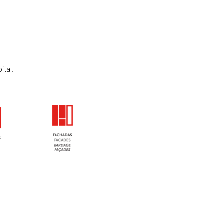
ital.