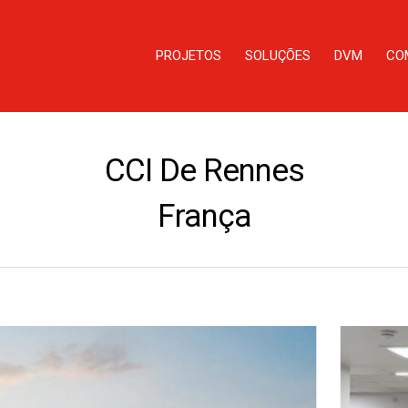
PROJETOS
SOLUÇÕES
DVM
CO
CCI De Rennes
França