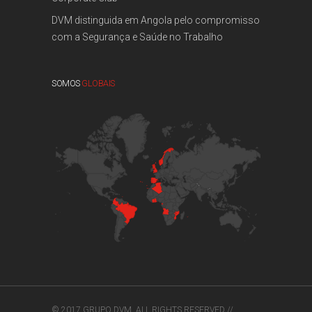
DVM distinguida em Angola pelo compromisso
com a Segurança e Saúde no Trabalho
SOMOS
GLOBAIS
© 2017 GRUPO DVM. ALL RIGHTS RESERVED //