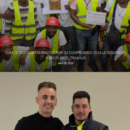
DVM SE DESTACA EN ANGOLA POR SU COMPROMISO CON LA SEGURIDAD
Y SALUD EN EL TRABAJO
abril 28, 2026